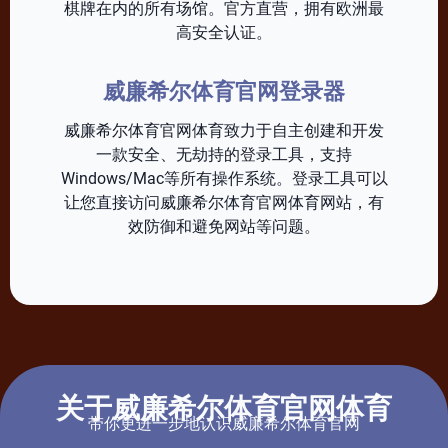
棋牌在内的所有场馆。官方直营，拥有欧洲最
高安全认证。
威廉希尔体育官网登录器
威廉希尔体育官网体育致力于自主创建和开发
一款安全、无劫持的登录工具，支持
Windows/Mac等所有操作系统。登录工具可以
让您直接访问威廉希尔体育官网体育网站，有
效防御和避免网站等问题。
关于威廉希尔体育官网体育
带你更进一步地认识威廉希尔体育官网