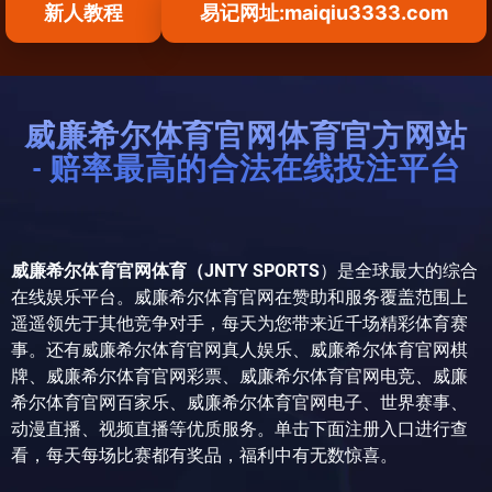
新人教程
易记网址:maiqiu3333.com
威廉希尔体育官网体育官方网站
- 赔率最高的合法在线投注平台
威廉希尔体育官网体育（JNTY SPORTS
）是全球最大的综合
在线娱乐平台。威廉希尔体育官网在赞助和服务覆盖范围上
遥遥领先于其他竞争对手，每天为您带来近千场精彩体育赛
事。还有威廉希尔体育官网真人娱乐、威廉希尔体育官网棋
牌、威廉希尔体育官网彩票、威廉希尔体育官网电竞、威廉
希尔体育官网百家乐、威廉希尔体育官网电子、世界赛事、
动漫直播、视频直播等优质服务。单击下面注册入口进行查
看，每天每场比赛都有奖品，福利中有无数惊喜。