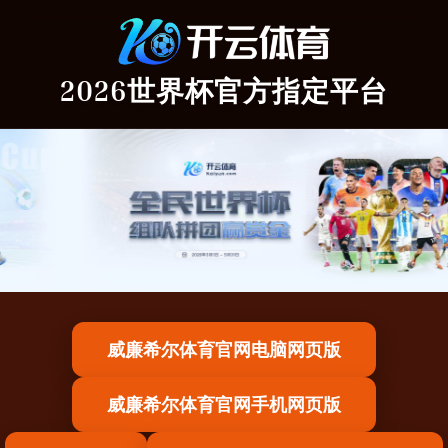
2026世界杯官方指定平台
威廉希尔体育官网电脑网页版
威廉希尔体育官网手机网页版