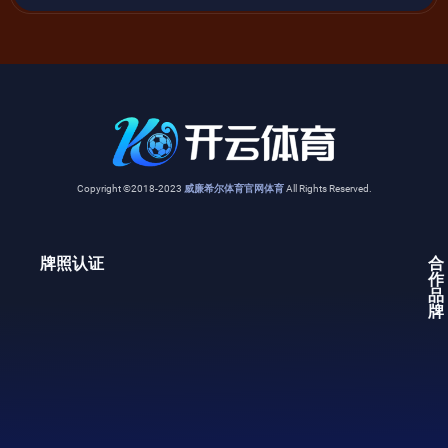
Copyright ©2018-2023
威廉希尔体育官网体育
All Rights Reserved.
牌照认证
合
作
品
牌